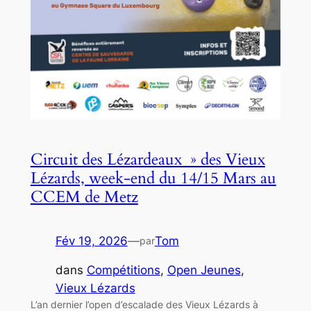
Circuit des Lézardeaux » des Vieux
Lézards, week-end du 14/15 Mars au
CCEM de Metz
Fév 19, 2026
—
Tom
par
dans
Compétitions
, 
Open Jeunes
, 
Vieux Lézards
L’an dernier l’open d’escalade des Vieux Lézards à