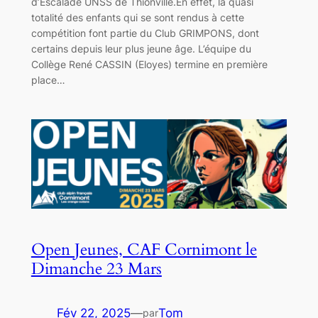
d’Escalade UNSS de Thionville.En effet, la quasi
totalité des enfants qui se sont rendus à cette
compétition font partie du Club GRIMPONS, dont
certains depuis leur plus jeune âge. L’équipe du
Collège René CASSIN (Eloyes) termine en première
place…
Open Jeunes, CAF Cornimont le
Dimanche 23 Mars
Fév 22, 2025
—
Tom
par