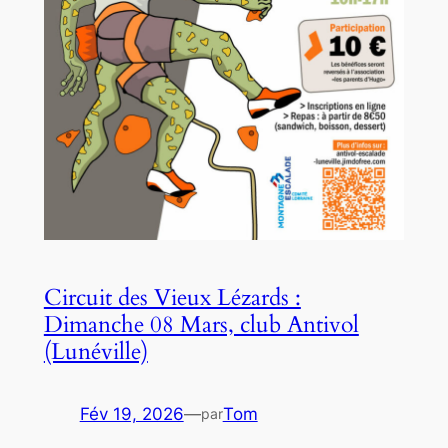
Circuit des Vieux Lézards :
Dimanche 08 Mars, club Antivol
(Lunéville)
Fév 19, 2026
—
Tom
par