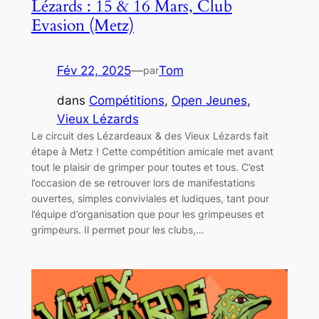
Lézards : 15 & 16 Mars, Club
Evasion (Metz)
Fév 22, 2025
—
Tom
par
dans
Compétitions
, 
Open Jeunes
, 
Vieux Lézards
Le circuit des Lézardeaux & des Vieux Lézards fait
étape à Metz ! Cette compétition amicale met avant
tout le plaisir de grimper pour toutes et tous. C’est
l’occasion de se retrouver lors de manifestations
ouvertes, simples conviviales et ludiques, tant pour
l’équipe d’organisation que pour les grimpeuses et
grimpeurs. Il permet pour les clubs,…