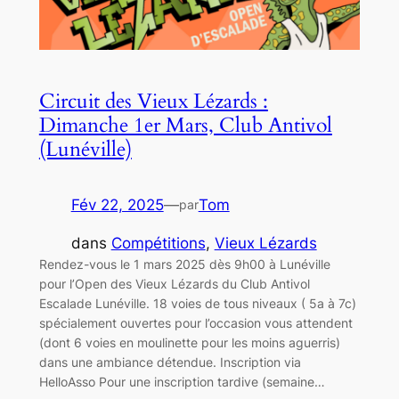
Circuit des Vieux Lézards :
Dimanche 1er Mars, Club Antivol
(Lunéville)
Fév 22, 2025
—
Tom
par
dans
Compétitions
, 
Vieux Lézards
Rendez-vous le 1 mars 2025 dès 9h00 à Lunéville
pour l’Open des Vieux Lézards du Club Antivol
Escalade Lunéville. 18 voies de tous niveaux ( 5a à 7c)
spécialement ouvertes pour l’occasion vous attendent
(dont 6 voies en moulinette pour les moins aguerris)
dans une ambiance détendue. Inscription via
HelloAsso Pour une inscription tardive (semaine…