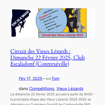
Circuit des Vieux Lézards :
Dimanche 22 Février 2025, Club
Escaladonf (Contrexéville)
Fév 17, 2025
—
Tom
par
dans
Compétitions
, 
Vieux Lézards
Le dimanche 23 février 2025 accueil à partir de 9h00 :
la prochaine étape des Vieux Lézards 2024-2025 se
déroulera au Complexe Sportif de Contrexéville (88),