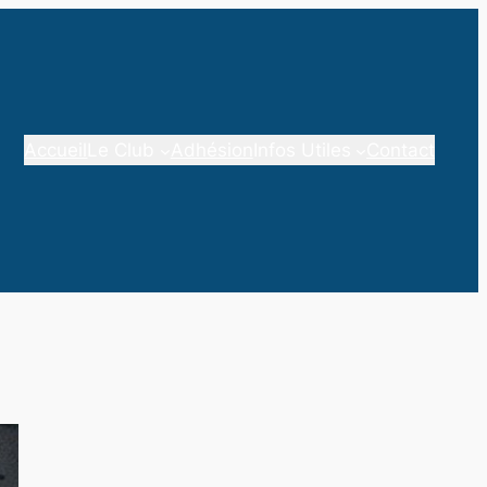
Accueil
Le Club
Adhésion
Infos Utiles
Contact