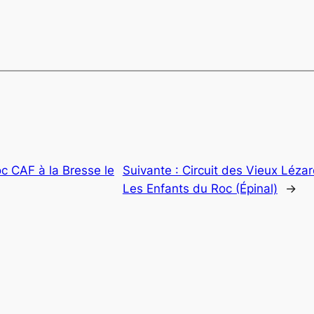
c CAF à la Bresse le
Suivante :
Circuit des Vieux Léz
Les Enfants du Roc (Épinal)
→