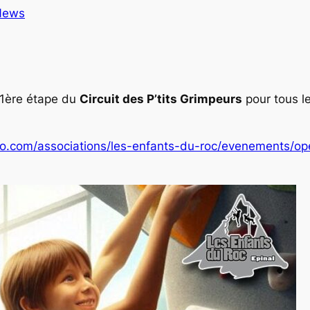
News
a 1ère étape du
Circuit des P’tits Grimpeurs
pour tous le
so.com/associations/les-enfants-du-roc/evenements/op