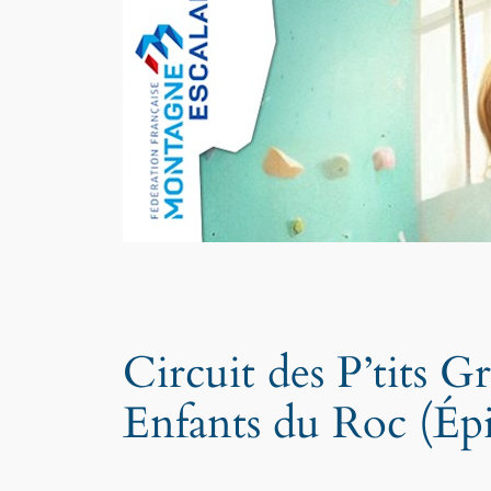
Circuit des P’tits
Enfants du Roc (Épi