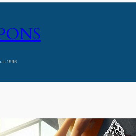
MPONS
uis 1996