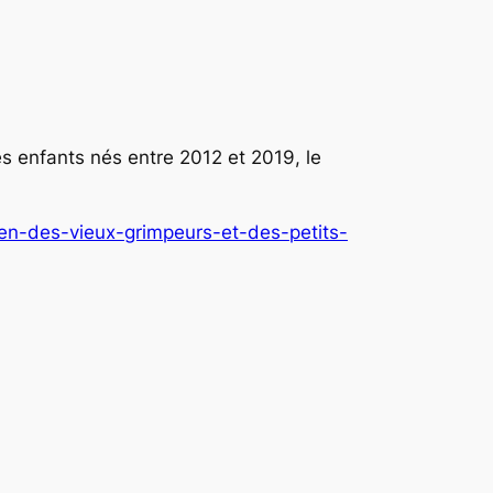
s enfants nés entre 2012 et 2019, le
en-des-vieux-grimpeurs-et-des-petits-