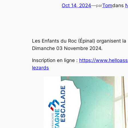
Oct 14, 2024
—
Tom
dans
par
Les Enfants du Roc (Épinal) organisent l
Dimanche 03 Novembre 2024.
Inscription en ligne :
https://www.helloas
lezards