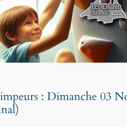
 Grimpeurs : Dimanche 03 
nal)