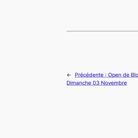
←
Précédente :
Open de Blo
Dimanche 03 Novembre